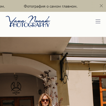
рафия о самом главном.
Фотография о самом гл